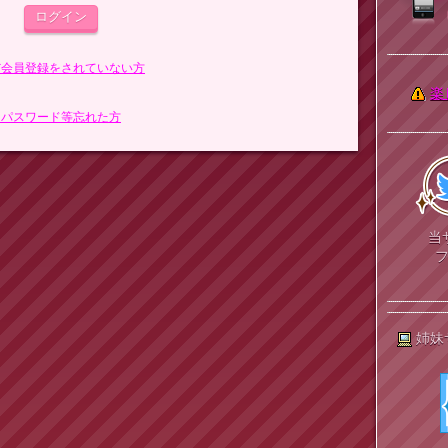
まだ会員登録をされていない方
楽
> パスワード等忘れた方
当
姉妹