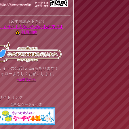
↓必ずお読み下さい↓
しくサイトを遊ぶためのお約束です
利用規約
サイトの公式Twitterもあります！
フォローよろしくお願いします。
>コチラから
サイトリンク
気軽にケータイ小説