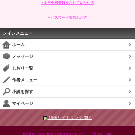
> まだ会員登録をされていない方
> パスワード等忘れた方
メインメニュー
ホーム
メッセージ
しおり一覧
作者メニュー
小説を探す
マイページ
姉妹サイトリンク 開く
|
|
|
利用規約
広告に関するお問合せはこちらから
ご意見箱
Q&A