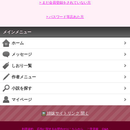
> まだ会員登録をされていない方
> パスワード等忘れた方
メインメニュー
ホーム
メッセージ
しおり一覧
作者メニュー
小説を探す
マイページ
姉妹サイトリンク 開く
|
|
|
利用規約
広告に関するお問合せはこちらから
ご意見箱
Q&A