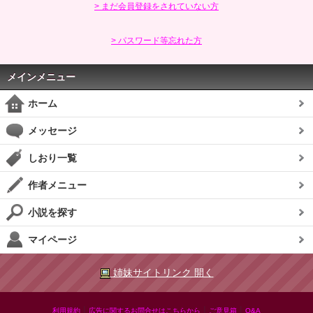
> まだ会員登録をされていない方
> パスワード等忘れた方
メインメニュー
ホーム
メッセージ
しおり一覧
作者メニュー
小説を探す
マイページ
姉妹サイトリンク 開く
|
|
|
利用規約
広告に関するお問合せはこちらから
ご意見箱
Q&A