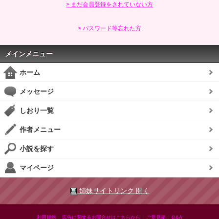
> まだ会員登録をされていない方
> パスワード等忘れた方
メインメニュー
ホーム
メッセージ
しおり一覧
作者メニュー
小説を探す
マイページ
姉妹サイトリンク 開く
|
|
|
利用規約
広告に関するお問合せはこちらから
ご意見箱
Q&A