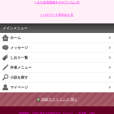
> まだ会員登録をされていない方
> パスワード等忘れた方
メインメニュー
ホーム
メッセージ
しおり一覧
作者メニュー
小説を探す
マイページ
姉妹サイトリンク 開く
|
|
|
利用規約
広告に関するお問合せはこちらから
ご意見箱
Q&A