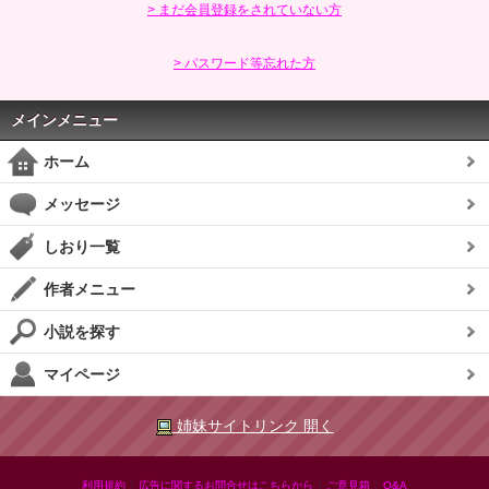
> まだ会員登録をされていない方
> パスワード等忘れた方
メインメニュー
ホーム
メッセージ
しおり一覧
作者メニュー
小説を探す
マイページ
姉妹サイトリンク 開く
|
|
|
利用規約
広告に関するお問合せはこちらから
ご意見箱
Q&A