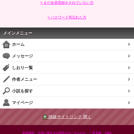
> まだ会員登録をされていない方
> パスワード等忘れた方
メインメニュー
ホーム
メッセージ
しおり一覧
作者メニュー
小説を探す
マイページ
姉妹サイトリンク 開く
|
|
|
利用規約
広告に関するお問合せはこちらから
ご意見箱
Q&A