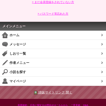
> まだ会員登録をされていない方
> パスワード等忘れた方
メインメニュー
ホーム
メッセージ
しおり一覧
作者メニュー
小説を探す
マイページ
姉妹サイトリンク 開く
|
|
|
利用規約
広告に関するお問合せはこちらから
ご意見箱
Q&A