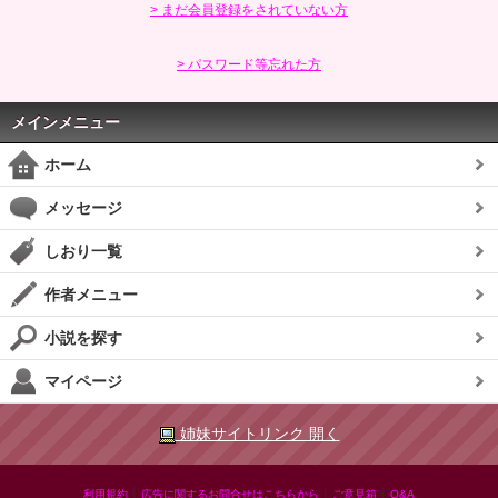
> まだ会員登録をされていない方
> パスワード等忘れた方
メインメニュー
ホーム
メッセージ
しおり一覧
作者メニュー
小説を探す
マイページ
姉妹サイトリンク 開く
|
|
|
利用規約
広告に関するお問合せはこちらから
ご意見箱
Q&A