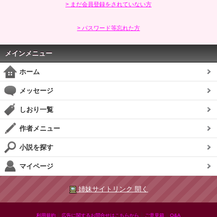
> まだ会員登録をされていない方
> パスワード等忘れた方
メインメニュー
ホーム
メッセージ
しおり一覧
作者メニュー
小説を探す
マイページ
姉妹サイトリンク 開く
|
|
|
利用規約
広告に関するお問合せはこちらから
ご意見箱
Q&A