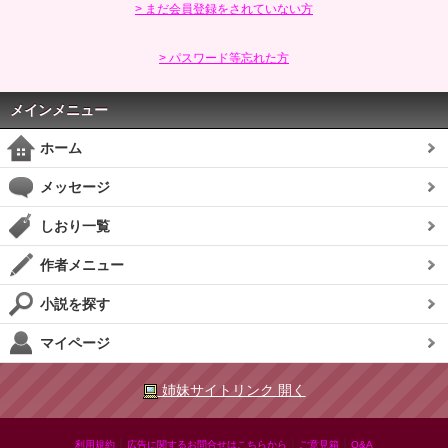
> まだ会員登録をされていない方
> パスワード等忘れた方
メインメニュー
ホーム
メッセージ
しおり一覧
作者メニュー
小説を探す
マイページ
姉妹サイトリンク 開く
|
|
|
利用規約
広告に関するお問合せはこちらから
ご意見箱
Q&A