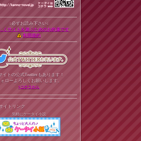
↓必ずお読み下さい↓
しくサイトを遊ぶためのお約束です
利用規約
サイトの公式Twitterもあります！
フォローよろしくお願いします。
>コチラから
サイトリンク
気軽にケータイ小説