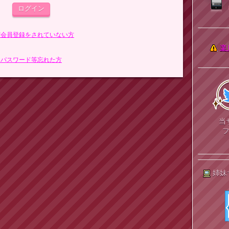
まだ会員登録をされていない方
楽
> パスワード等忘れた方
当
姉妹