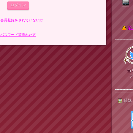
まだ会員登録をされていない方
楽
> パスワード等忘れた方
当
姉妹