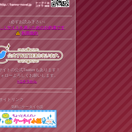
↓必ずお読み下さい↓
しくサイトを遊ぶためのお約束です
利用規約
サイトの公式Twitterもあります！
フォローよろしくお願いします。
>コチラから
サイトリンク
気軽にケータイ小説