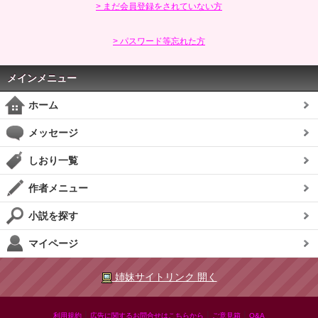
> まだ会員登録をされていない方
> パスワード等忘れた方
メインメニュー
ホーム
メッセージ
しおり一覧
作者メニュー
小説を探す
マイページ
姉妹サイトリンク 開く
|
|
|
利用規約
広告に関するお問合せはこちらから
ご意見箱
Q&A