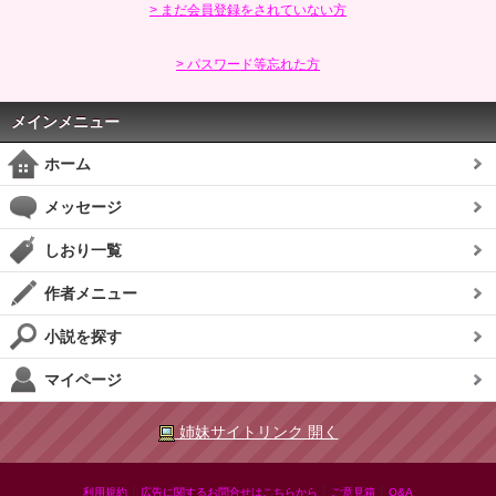
> まだ会員登録をされていない方
> パスワード等忘れた方
メインメニュー
ホーム
メッセージ
しおり一覧
作者メニュー
小説を探す
マイページ
姉妹サイトリンク 開く
|
|
|
利用規約
広告に関するお問合せはこちらから
ご意見箱
Q&A