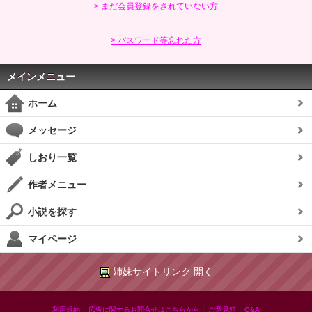
> まだ会員登録をされていない方
> パスワード等忘れた方
メインメニュー
ホーム
メッセージ
しおり一覧
作者メニュー
小説を探す
マイページ
姉妹サイトリンク 開く
|
|
|
利用規約
広告に関するお問合せはこちらから
ご意見箱
Q&A