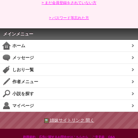
> まだ会員登録をされていない方
> パスワード等忘れた方
メインメニュー
ホーム
メッセージ
しおり一覧
作者メニュー
小説を探す
マイページ
姉妹サイトリンク 開く
|
|
|
利用規約
広告に関するお問合せはこちらから
ご意見箱
Q&A