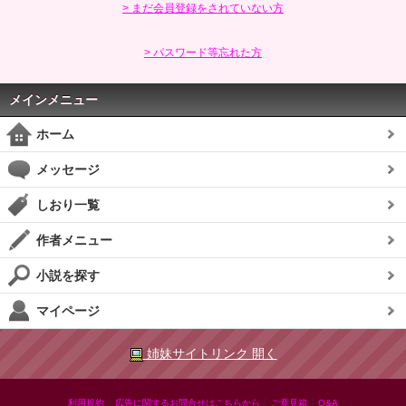
> まだ会員登録をされていない方
> パスワード等忘れた方
メインメニュー
ホーム
メッセージ
しおり一覧
作者メニュー
小説を探す
マイページ
姉妹サイトリンク 開く
|
|
|
利用規約
広告に関するお問合せはこちらから
ご意見箱
Q&A