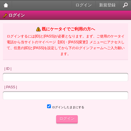
ログイン
新規登録
大人
ログイン
のケ
既にケータイでご利用の方へ
ータ
ログインするには[ID]と[PASS]が必要となります。まず、ご使用のケータイ
電話から当サイトのマイページ【[ID]・[PASS]変更】メニューにアクセスし
イ官
て、任意の[ID]と[PASS]を設定してから下のログインフォームへご入力願い
ます。
能小
説
| ID |
| PASS |
ログインしたままにする