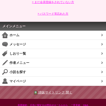
> まだ会員登録をされていない方
> パスワード等忘れた方
メインメニュー
ホーム
メッセージ
しおり一覧
作者メニュー
小説を探す
マイページ
姉妹サイトリンク 開く
|
|
|
利用規約
広告に関するお問合せはこちらから
ご意見箱
Q&A