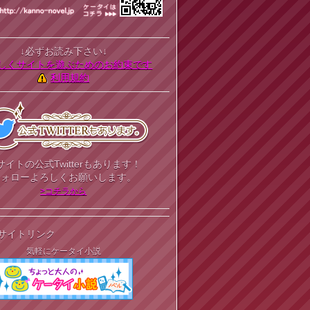
↓必ずお読み下さい↓
しくサイトを遊ぶためのお約束です
利用規約
サイトの公式Twitterもあります！
フォローよろしくお願いします。
>コチラから
サイトリンク
気軽にケータイ小説