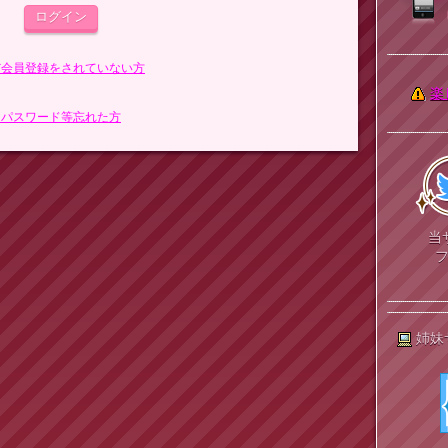
まだ会員登録をされていない方
楽
> パスワード等忘れた方
当
姉妹