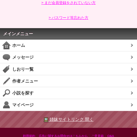
> まだ会員登録をされていない方
> パスワード等忘れた方
メインメニュー
ホーム
メッセージ
しおり一覧
作者メニュー
小説を探す
マイページ
姉妹サイトリンク 開く
|
|
|
利用規約
広告に関するお問合せはこちらから
ご意見箱
Q&A