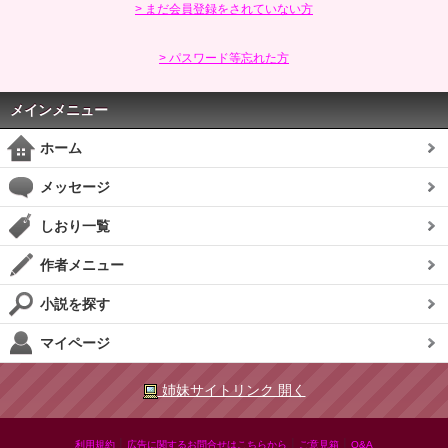
> まだ会員登録をされていない方
> パスワード等忘れた方
メインメニュー
ホーム
メッセージ
しおり一覧
作者メニュー
小説を探す
マイページ
姉妹サイトリンク 開く
|
|
|
利用規約
広告に関するお問合せはこちらから
ご意見箱
Q&A