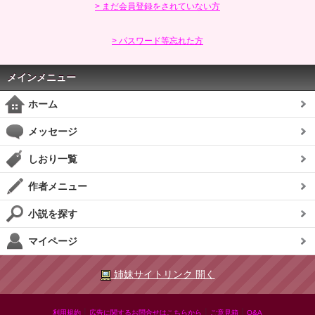
> まだ会員登録をされていない方
> パスワード等忘れた方
メインメニュー
ホーム
メッセージ
しおり一覧
作者メニュー
小説を探す
マイページ
姉妹サイトリンク 開く
|
|
|
利用規約
広告に関するお問合せはこちらから
ご意見箱
Q&A