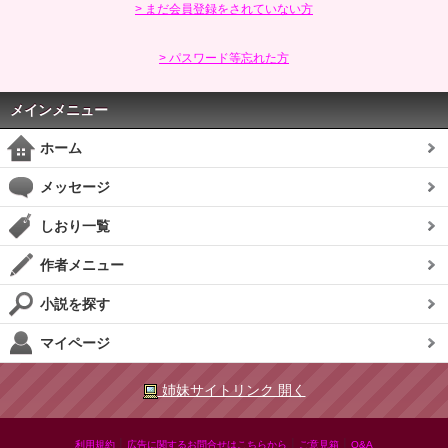
> まだ会員登録をされていない方
> パスワード等忘れた方
メインメニュー
ホーム
メッセージ
しおり一覧
作者メニュー
小説を探す
マイページ
姉妹サイトリンク 開く
|
|
|
利用規約
広告に関するお問合せはこちらから
ご意見箱
Q&A