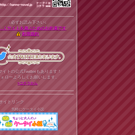
↓必ずお読み下さい↓
しくサイトを遊ぶためのお約束です
利用規約
サイトの公式Twitterもあります！
フォローよろしくお願いします。
>コチラから
サイトリンク
気軽にケータイ小説