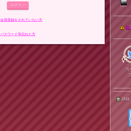
まだ会員登録をされていない方
楽
> パスワード等忘れた方
当
姉妹