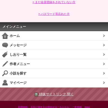
> まだ会員登録をされていない方
> パスワード等忘れた方
メインメニュー
ホーム
メッセージ
しおり一覧
作者メニュー
小説を探す
マイページ
姉妹サイトリンク 開く
|
|
|
利用規約
広告に関するお問合せはこちらから
ご意見箱
Q&A