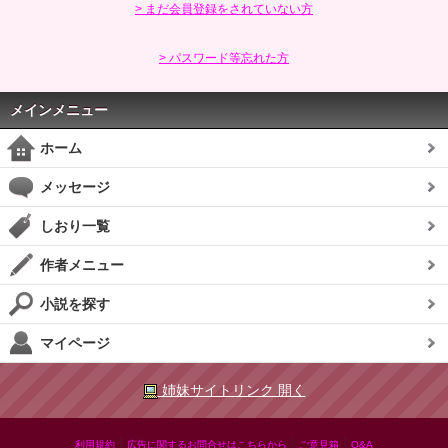
> まだ会員登録をされていない方
> パスワード等忘れた方
メインメニュー
ホーム
メッセージ
しおり一覧
作者メニュー
小説を探す
マイページ
姉妹サイトリンク 開く
|
|
|
利用規約
広告に関するお問合せはこちらから
ご意見箱
Q&A