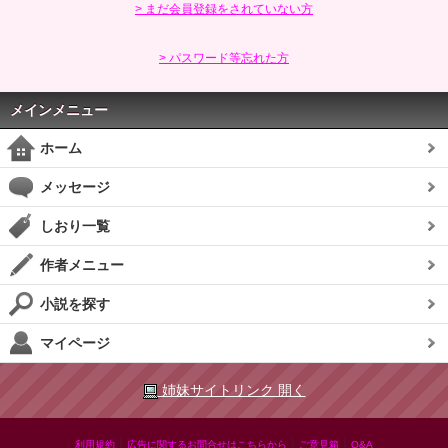
> まだ会員登録をされていない方
> パスワード等忘れた方
メインメニュー
ホーム
メッセージ
しおり一覧
作者メニュー
小説を探す
マイページ
姉妹サイトリンク 開く
|
|
|
利用規約
広告に関するお問合せはこちらから
ご意見箱
Q&A