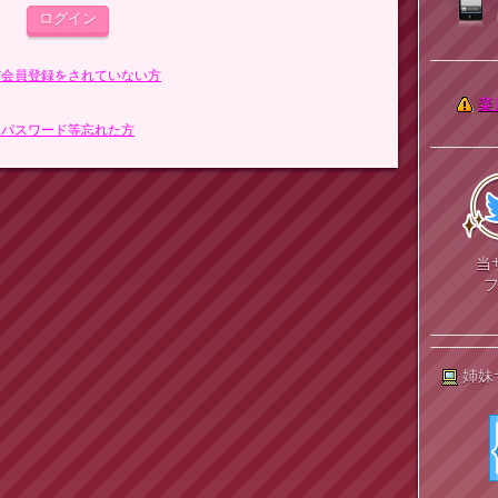
まだ会員登録をされていない方
楽
> パスワード等忘れた方
当
姉妹