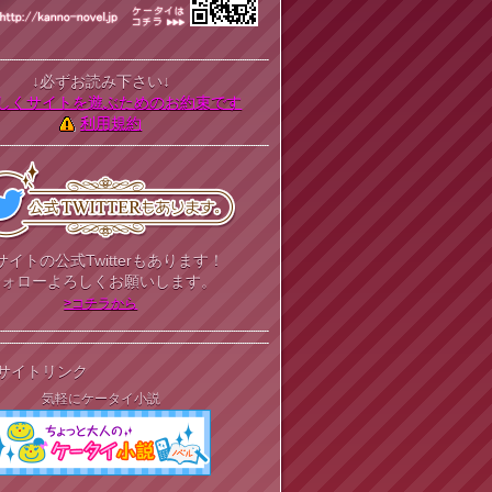
↓必ずお読み下さい↓
しくサイトを遊ぶためのお約束です
利用規約
サイトの公式Twitterもあります！
フォローよろしくお願いします。
>コチラから
サイトリンク
気軽にケータイ小説