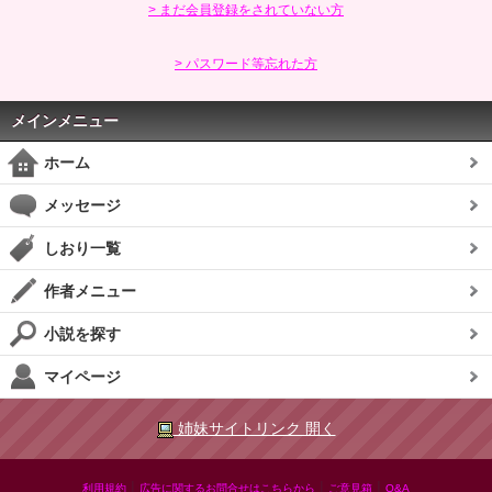
> まだ会員登録をされていない方
> パスワード等忘れた方
メインメニュー
ホーム
メッセージ
しおり一覧
作者メニュー
小説を探す
マイページ
姉妹サイトリンク 開く
|
|
|
利用規約
広告に関するお問合せはこちらから
ご意見箱
Q&A