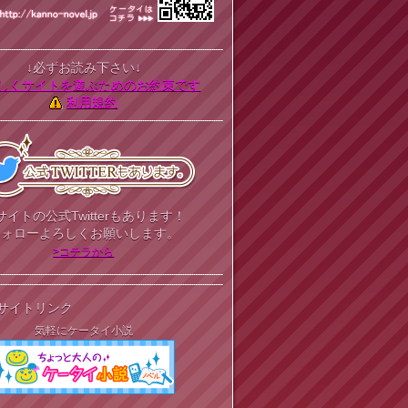
↓必ずお読み下さい↓
しくサイトを遊ぶためのお約束です
利用規約
サイトの公式Twitterもあります！
フォローよろしくお願いします。
>コチラから
サイトリンク
気軽にケータイ小説