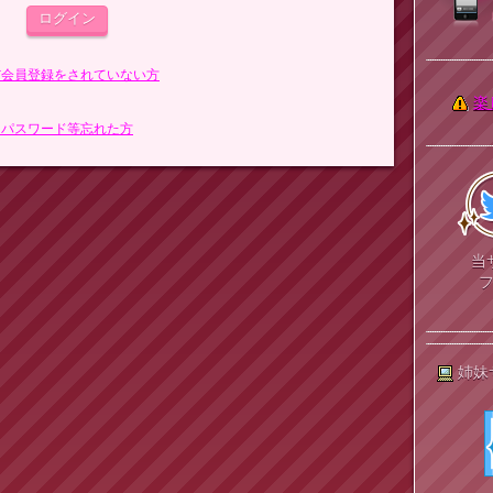
まだ会員登録をされていない方
楽
> パスワード等忘れた方
当
姉妹