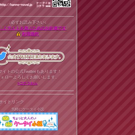
↓必ずお読み下さい↓
しくサイトを遊ぶためのお約束です
利用規約
サイトの公式Twitterもあります！
フォローよろしくお願いします。
>コチラから
サイトリンク
気軽にケータイ小説