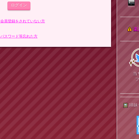
まだ会員登録をされていない方
楽
> パスワード等忘れた方
当
姉妹