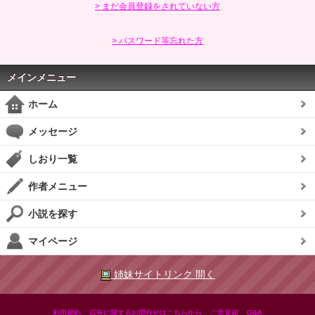
> まだ会員登録をされていない方
> パスワード等忘れた方
メインメニュー
ホーム
メッセージ
しおり一覧
作者メニュー
小説を探す
マイページ
姉妹サイトリンク 開く
|
|
|
利用規約
広告に関するお問合せはこちらから
ご意見箱
Q&A