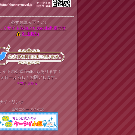
↓必ずお読み下さい↓
しくサイトを遊ぶためのお約束です
利用規約
サイトの公式Twitterもあります！
フォローよろしくお願いします。
>コチラから
サイトリンク
気軽にケータイ小説