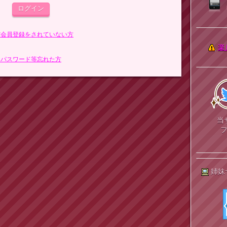
まだ会員登録をされていない方
楽
> パスワード等忘れた方
当
姉妹