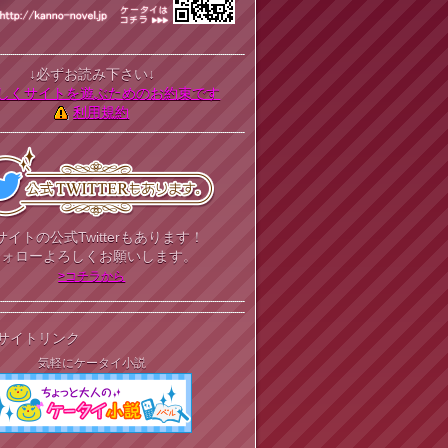
↓必ずお読み下さい↓
しくサイトを遊ぶためのお約束です
利用規約
サイトの公式Twitterもあります！
フォローよろしくお願いします。
>コチラから
サイトリンク
気軽にケータイ小説