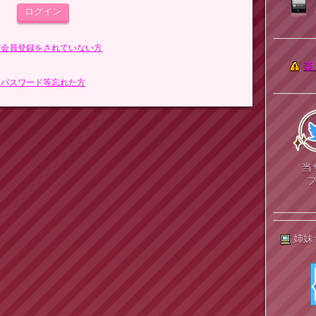
まだ会員登録をされていない方
楽
> パスワード等忘れた方
当
姉妹