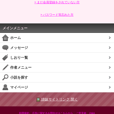
> まだ会員登録をされていない方
> パスワード等忘れた方
メインメニュー
ホーム
メッセージ
しおり一覧
作者メニュー
小説を探す
マイページ
姉妹サイトリンク 開く
|
|
|
利用規約
広告に関するお問合せはこちらから
ご意見箱
Q&A