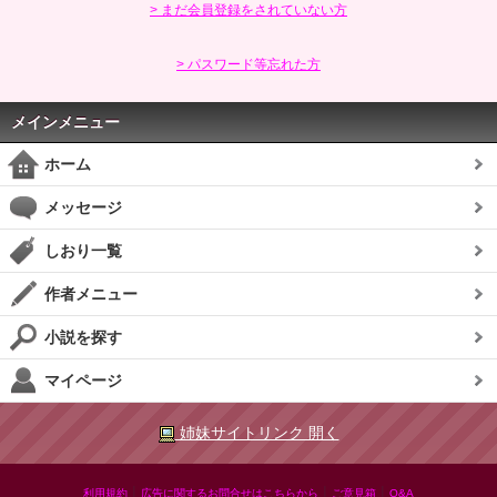
> まだ会員登録をされていない方
> パスワード等忘れた方
メインメニュー
ホーム
メッセージ
しおり一覧
作者メニュー
小説を探す
マイページ
姉妹サイトリンク 開く
|
|
|
利用規約
広告に関するお問合せはこちらから
ご意見箱
Q&A