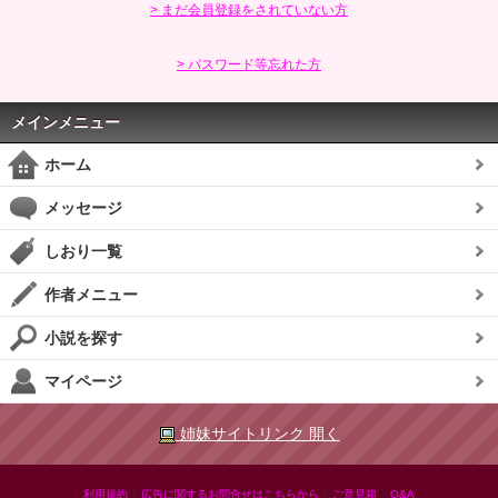
> まだ会員登録をされていない方
> パスワード等忘れた方
メインメニュー
ホーム
メッセージ
しおり一覧
作者メニュー
小説を探す
マイページ
姉妹サイトリンク 開く
|
|
|
利用規約
広告に関するお問合せはこちらから
ご意見箱
Q&A