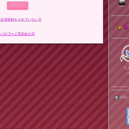
まだ会員登録をされていない方
楽
> パスワード等忘れた方
当
姉妹