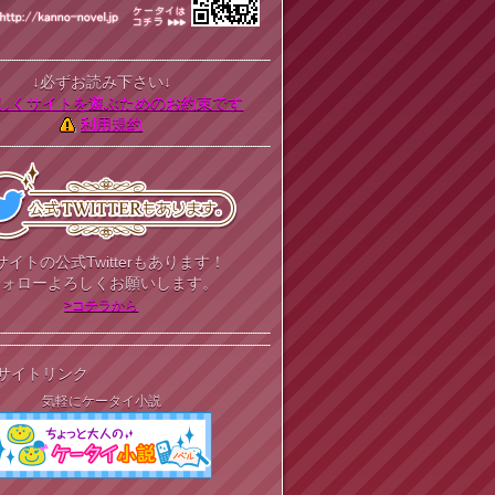
↓必ずお読み下さい↓
しくサイトを遊ぶためのお約束です
利用規約
サイトの公式Twitterもあります！
フォローよろしくお願いします。
>コチラから
サイトリンク
気軽にケータイ小説