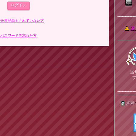
まだ会員登録をされていない方
楽
> パスワード等忘れた方
当
姉妹