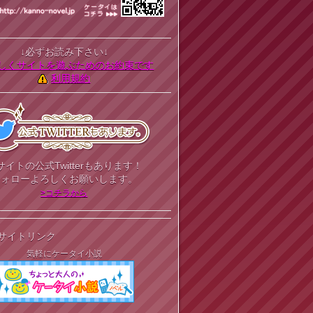
↓必ずお読み下さい↓
しくサイトを遊ぶためのお約束です
利用規約
サイトの公式Twitterもあります！
フォローよろしくお願いします。
>コチラから
サイトリンク
気軽にケータイ小説