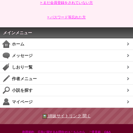
> まだ会員登録をされていない方
> パスワード等忘れた方
メインメニュー
ホーム
メッセージ
しおり一覧
作者メニュー
小説を探す
マイページ
姉妹サイトリンク 開く
|
|
|
利用規約
広告に関するお問合せはこちらから
ご意見箱
Q&A