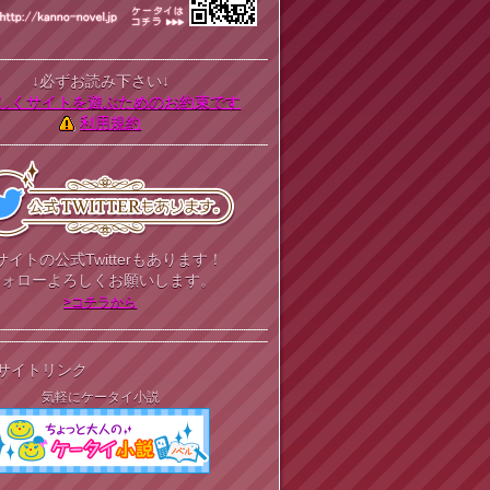
↓必ずお読み下さい↓
しくサイトを遊ぶためのお約束です
利用規約
サイトの公式Twitterもあります！
フォローよろしくお願いします。
>コチラから
サイトリンク
気軽にケータイ小説