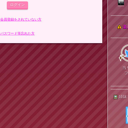
まだ会員登録をされていない方
楽
> パスワード等忘れた方
当
姉妹