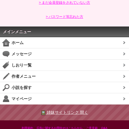
> まだ会員登録をされていない方
> パスワード等忘れた方
メインメニュー
ホーム
メッセージ
しおり一覧
作者メニュー
小説を探す
マイページ
姉妹サイトリンク 開く
|
|
|
利用規約
広告に関するお問合せはこちらから
ご意見箱
Q&A