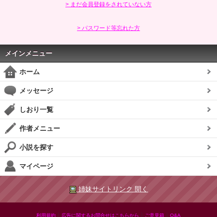
> まだ会員登録をされていない方
> パスワード等忘れた方
メインメニュー
ホーム
メッセージ
しおり一覧
作者メニュー
小説を探す
マイページ
姉妹サイトリンク 開く
|
|
|
利用規約
広告に関するお問合せはこちらから
ご意見箱
Q&A