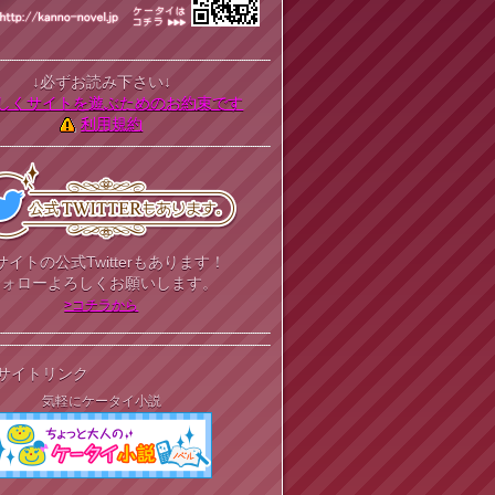
↓必ずお読み下さい↓
しくサイトを遊ぶためのお約束です
利用規約
サイトの公式Twitterもあります！
フォローよろしくお願いします。
>コチラから
サイトリンク
気軽にケータイ小説