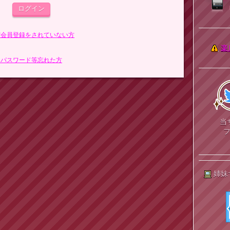
まだ会員登録をされていない方
楽
> パスワード等忘れた方
当
姉妹