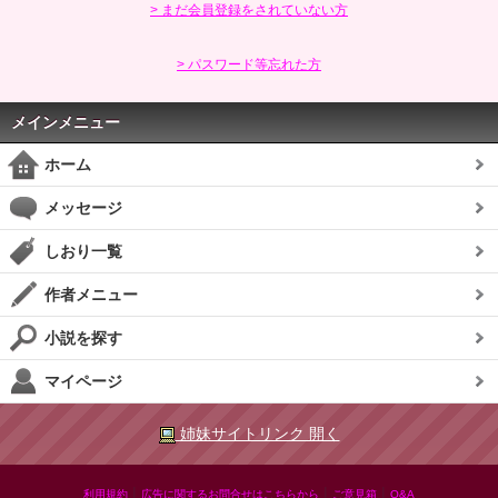
> まだ会員登録をされていない方
> パスワード等忘れた方
メインメニュー
ホーム
メッセージ
しおり一覧
作者メニュー
小説を探す
マイページ
姉妹サイトリンク 開く
|
|
|
利用規約
広告に関するお問合せはこちらから
ご意見箱
Q&A