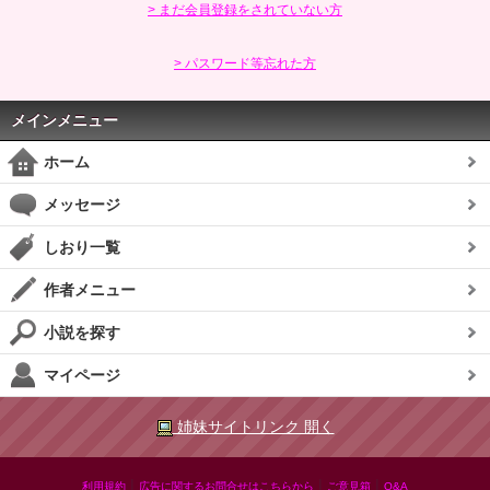
> まだ会員登録をされていない方
> パスワード等忘れた方
メインメニュー
ホーム
メッセージ
しおり一覧
作者メニュー
小説を探す
マイページ
姉妹サイトリンク 開く
|
|
|
利用規約
広告に関するお問合せはこちらから
ご意見箱
Q&A