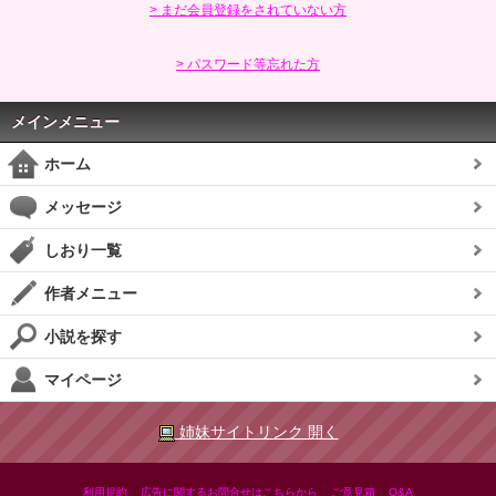
> まだ会員登録をされていない方
> パスワード等忘れた方
メインメニュー
ホーム
メッセージ
しおり一覧
作者メニュー
小説を探す
マイページ
姉妹サイトリンク 開く
|
|
|
利用規約
広告に関するお問合せはこちらから
ご意見箱
Q&A