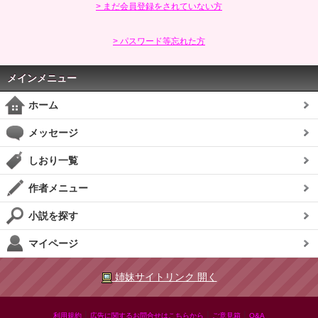
> まだ会員登録をされていない方
> パスワード等忘れた方
メインメニュー
ホーム
メッセージ
しおり一覧
作者メニュー
小説を探す
マイページ
姉妹サイトリンク 開く
|
|
|
利用規約
広告に関するお問合せはこちらから
ご意見箱
Q&A